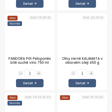
Detail
Detail
Kód:
74 08 01
Kód:
22 01 13
Akce
Novinka
PANDORA PGI Peloponés
Olivy černé KALAMATA v
bílé suché víno 750 ml
olivovém oleji 450 g
Detail
Detail
Kód:
74 33 01 23
Kód:
47 13 03
Akce
Akce
Novinka