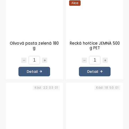
Akce
Olivová pasta zelená 180
Řecká hořčice JEMNÁ 500
g
g PET
Detail
Detail
Kód:
22 03 01
Kód:
18 50 01