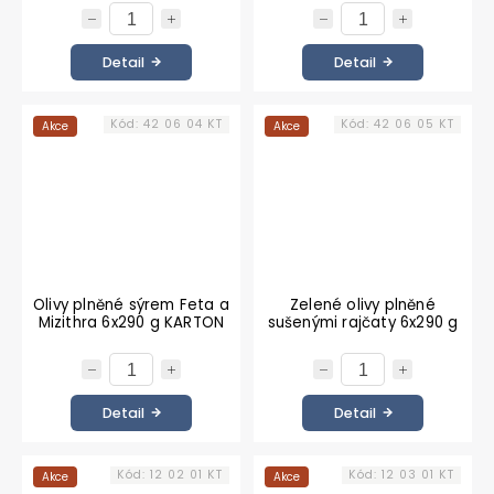
Detail
Detail
Kód:
42 06 04 KT
Kód:
42 06 05 KT
Akce
Akce
Olivy plněné sýrem Feta a
Zelené olivy plněné
Mizithra 6x290 g KARTON
sušenými rajčaty 6x290 g
KARTON
Detail
Detail
Kód:
12 02 01 KT
Kód:
12 03 01 KT
Akce
Akce