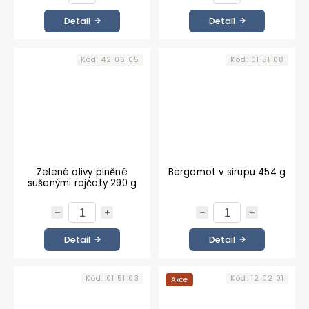
Detail
Detail
Kód:
42 06 05
Kód:
01 51 08
Zelené olivy plněné
Bergamot v sirupu 454 g
sušenými rajčaty 290 g
Detail
Detail
Kód:
01 51 03
Kód:
12 02 01
Akce