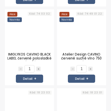
Kód:
74 03 02
Kód:
74 49 01 22
Akce
Akce
Novinka
Novinka
IMIGLYKOS CAVINO BLACK
Atelier Design CAVINO
LABEL červené polosladké
červené suché víno 750
víno 2 l
ml
Detail
Detail
Kód:
18 23 03
Kód:
18 23 01