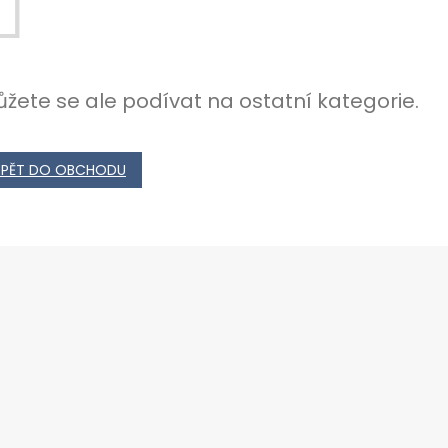
žete se ale podívat na ostatní kategorie.
ZPĚT DO OBCHODU