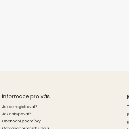
Informace pro vás
Jak se registrovat?
Jak nakupovat?
P
Obchodní podmínky
Ochrana firemních údajů