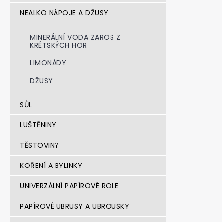
NEALKO NÁPOJE A DŽUSY
MINERÁLNÍ VODA ZAROS Z
KRÉTSKÝCH HOR
LIMONÁDY
DŽUSY
SŮL
LUŠTĚNINY
TĚSTOVINY
KOŘENÍ A BYLINKY
UNIVERZÁLNÍ PAPÍROVÉ ROLE
PAPÍROVÉ UBRUSY A UBROUSKY