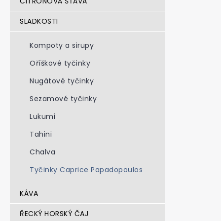
CITRÓNOVÁ ŠŤÁVA
SLADKOSTI
Kompoty a sirupy
Oříškové tyčinky
Nugátové tyčinky
Sezamové tyčinky
Lukumi
Tahini
Chalva
Tyčinky Caprice Papadopoulos
KÁVA
ŘECKÝ HORSKÝ ČAJ