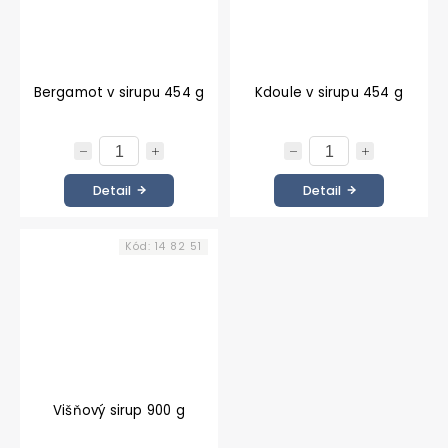
Bergamot v sirupu 454 g
Kdoule v sirupu 454 g
Detail
Detail
Kód:
14 82 51
Višňový sirup 900 g