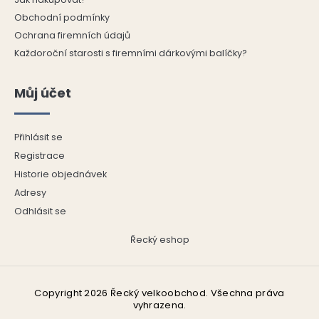
s
Obchodní podmínky
u
Ochrana firemních údajů
Každoroční starosti s firemními dárkovými balíčky?
Můj účet
Přihlásit se
Registrace
Historie objednávek
Adresy
Odhlásit se
Řecký eshop
Copyright 2026
Řecký velkoobchod
. Všechna práva
vyhrazena.