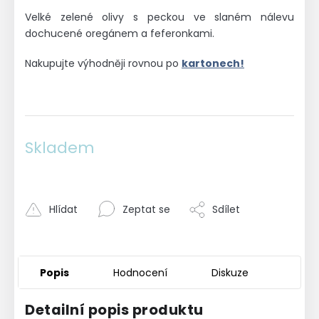
Velké zelené olivy s peckou ve slaném nálevu
dochucené oregánem a feferonkami.
Nakupujte výhodněji rovnou po
kartonech!
Skladem
Hlídat
Zeptat se
Sdílet
Popis
Hodnocení
Diskuze
Detailní popis produktu