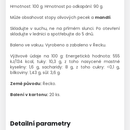
Hmotnost: 100 g. Hmotnost po odkapání: 90 g.
Může obsahovat stopy olivových pecek a
mandlí
.
Skladujte v suchu, ne na přímém slunci. Po otevření
skladujte v lednici a spotřebujte do 5 dnů.
Baleno ve vakuu. Vyrobeno a zabaleno v Řecku.
Výživové údaje na 100 g: Energetická hodnota: 555
kJ/134 kcal, tuky: 10,3 g, z toho nasycené mastné
kyseliny: 1,6 g, sacharidy: 8 g, z toho cukry: <0,1 g,
bílkoviny: 1,43 g, sůl: 3,6 g.
Země původu:
Řecko.
Balení v kartonu:
20 ks.
Detailní parametry