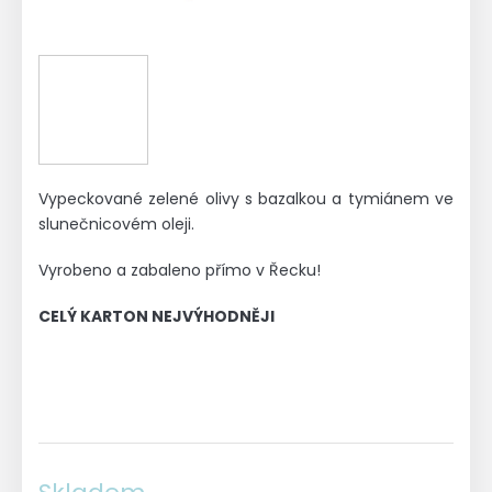
Vypeckované zelené olivy s bazalkou a tymiánem ve
slunečnicovém oleji.
Vyrobeno a zabaleno přímo v Řecku!
CELÝ KARTON NEJVÝHODNĚJI