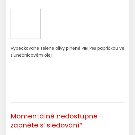
Vypeckované zelené olivy plněné PIRI PIRI papričkou ve
slunečnicovém oleji.
Momentálně nedostupné -
zapněte si sledování*