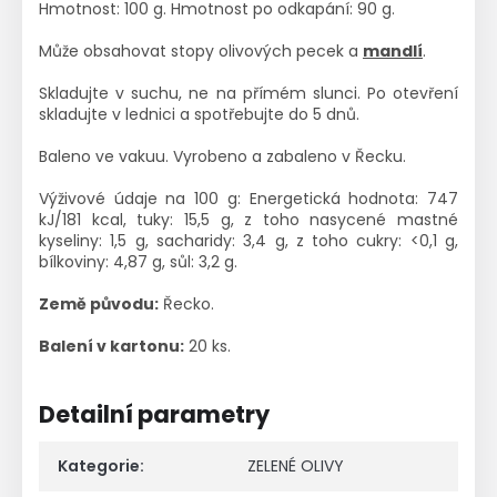
Hmotnost: 100 g. Hmotnost po odkapání: 90 g.
Může obsahovat stopy olivových pecek a
mandlí
.
Skladujte v suchu, ne na přímém slunci. Po otevření
skladujte v lednici a spotřebujte do 5 dnů.
Baleno ve vakuu. Vyrobeno a zabaleno v Řecku.
Výživové údaje na 100 g: Energetická hodnota: 747
kJ/181 kcal, tuky: 15,5 g, z toho nasycené mastné
kyseliny: 1,5 g, sacharidy: 3,4 g, z toho cukry: <0,1 g,
bílkoviny: 4,87 g, sůl: 3,2 g.
Země původu:
Řecko.
Balení v kartonu:
20 ks.
Detailní parametry
Kategorie
:
ZELENÉ OLIVY