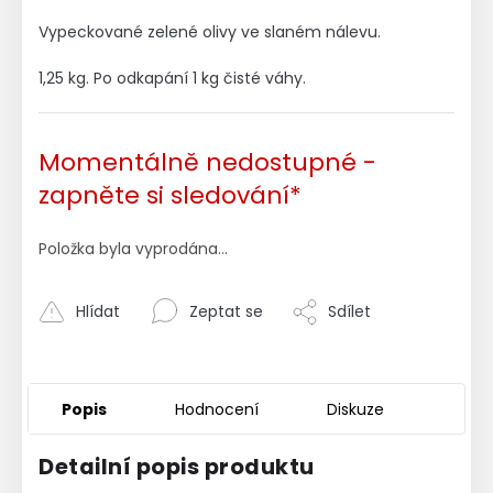
Vypeckované zelené olivy ve slaném nálevu.
1,25 kg. Po odkapání 1 kg čisté váhy.
Momentálně nedostupné -
zapněte si sledování*
Položka byla vyprodána…
Hlídat
Zeptat se
Sdílet
Popis
Hodnocení
Diskuze
Detailní popis produktu