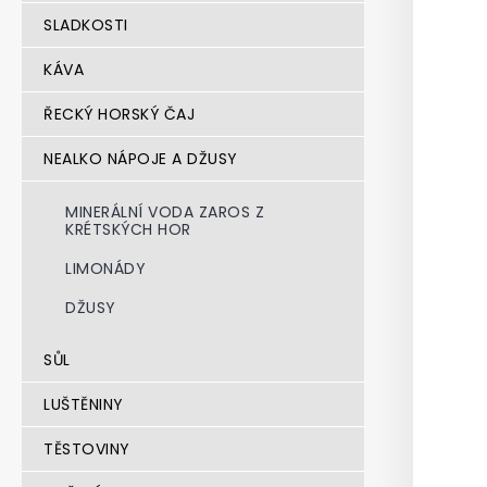
SLADKOSTI
KÁVA
ŘECKÝ HORSKÝ ČAJ
NEALKO NÁPOJE A DŽUSY
MINERÁLNÍ VODA ZAROS Z
KRÉTSKÝCH HOR
LIMONÁDY
DŽUSY
SŮL
LUŠTĚNINY
TĚSTOVINY