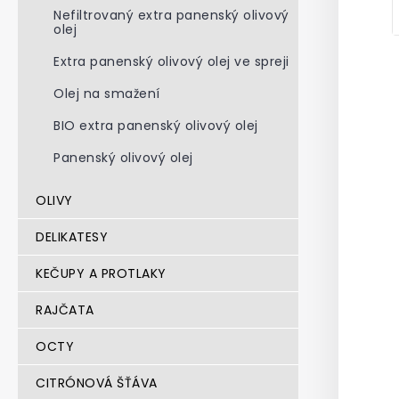
Nefiltrovaný extra panenský olivový
olej
Extra panenský olivový olej ve spreji
Olej na smažení
BIO extra panenský olivový olej
Panenský olivový olej
OLIVY
DELIKATESY
KEČUPY A PROTLAKY
RAJČATA
OCTY
CITRÓNOVÁ ŠŤÁVA