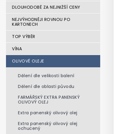
n
DLOUHODOBĚ ZA NEJNIŽŠÍ CENY
e
l
NEJVÝHODNĚJI ROVNOU PO
KARTONECH
TOP VÝBĚR
VÍNA
OLIVOVÉ OLEJE
Dělení dle velikosti balení
Dělení dle oblasti původu
FARMÁŘSKÝ EXTRA PANENSKÝ
OLIVOVÝ OLEJ
Extra panenský olivový olej
Extra panenský olivový olej
ochucený