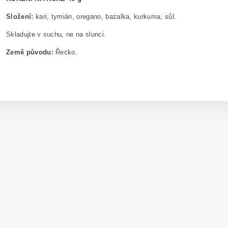
Složení:
kari, tymián, oregano, bazalka, kurkuma, sůl.
Skladujte v suchu, ne na slunci.
Země původu:
Řecko.