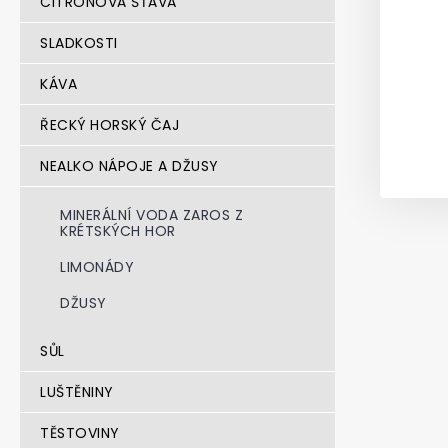
CITRÓNOVÁ ŠŤÁVA
SLADKOSTI
KÁVA
ŘECKÝ HORSKÝ ČAJ
NEALKO NÁPOJE A DŽUSY
MINERÁLNÍ VODA ZAROS Z
KRÉTSKÝCH HOR
LIMONÁDY
DŽUSY
SŮL
LUŠTĚNINY
TĚSTOVINY