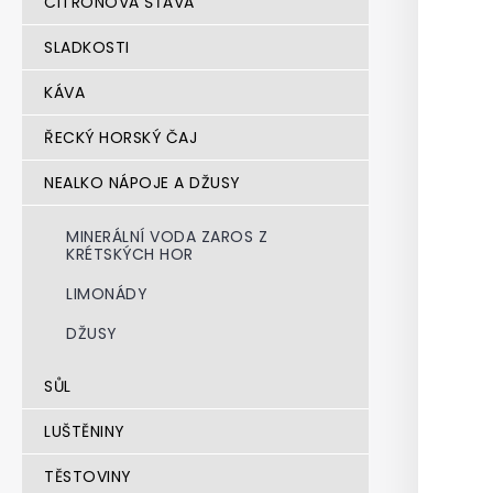
CITRÓNOVÁ ŠŤÁVA
SLADKOSTI
KÁVA
ŘECKÝ HORSKÝ ČAJ
NEALKO NÁPOJE A DŽUSY
MINERÁLNÍ VODA ZAROS Z
KRÉTSKÝCH HOR
LIMONÁDY
DŽUSY
SŮL
LUŠTĚNINY
TĚSTOVINY