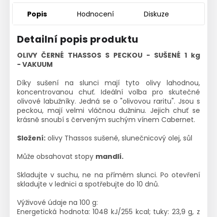
Popis
Hodnocení
Diskuze
Detailní popis produktu
OLIVY ČERNÉ THASSOS S PECKOU - SUŠENÉ 1 kg
- VAKUUM
Díky sušení na slunci mají tyto olivy lahodnou,
koncentrovanou chuť. Ideální volba pro skutečné
olivové labužníky. Jedná se o "olivovou raritu". Jsou s
peckou, mají velmi vláčnou dužninu. Jejich chuť se
krásně snoubí s červeným suchým vínem Cabernet.
Složení:
olivy Thassos sušené, slunečnicový olej, sůl
Může obsahovat stopy
mandlí.
Skladujte v suchu, ne na přímém slunci. Po otevření
skladujte v lednici a spotřebujte do 10 dnů.
Výživové údaje na 100 g:
Energetická hodnota: 1048 kJ/255 kcal; tuky: 23,9 g, z