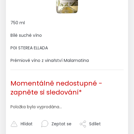
750 ml
Bílé suché víno
PGI STEREA ELLADA
Prémiové víno z vinařství Malamatina
Momentálně nedostupné -
zapněte si sledování*
Položka byla vyprodána…
Hlídat
Zeptat se
Sdílet